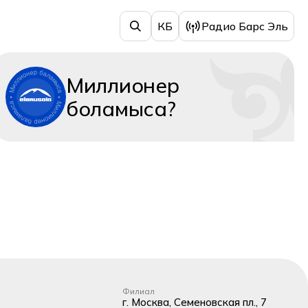
КБ
Радио Барс Эль
Миллионер
боламыса?
Филиал
г. Москва, Семеновская пл., 7