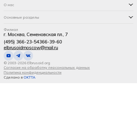
О нас
Основные разделы
Филиал
г. Москва, Семеновская пл., 7
(495) 366-23-54
366-39-60
elbrusoidmoscow@mail.ru
© 2003-2026 Elbrusoid.org
Согласие на обработку персональных данных
Политика конфиденциальности
Сделано в
OKTTA