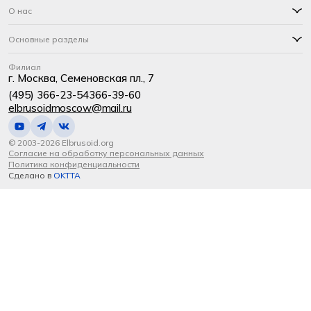
О нас
Основные разделы
Филиал
г. Москва, Семеновская пл., 7
(495) 366-23-54
366-39-60
elbrusoidmoscow@mail.ru
© 2003-2026 Elbrusoid.org
Согласие на обработку персональных данных
Политика конфиденциальности
Сделано в
OKTTA