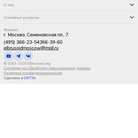
О нас
Основные разделы
Филиал
г. Москва, Семеновская пл., 7
(495) 366-23-54
366-39-60
elbrusoidmoscow@mail.ru
© 2003-2026 Elbrusoid.org
Согласие на обработку персональных данных
Политика конфиденциальности
Сделано в
OKTTA