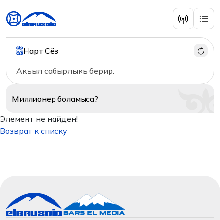
Нарт Сёз
Акъыл сабырлыкъ берир.
Миллионер
боламыса?
Элемент не найден!
Возврат к списку