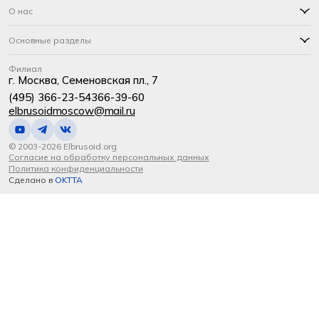
О нас
Основные разделы
Филиал
г. Москва, Семеновская пл., 7
(495) 366-23-54
366-39-60
elbrusoidmoscow@mail.ru
© 2003-2026 Elbrusoid.org
Согласие на обработку персональных данных
Политика конфиденциальности
Сделано в
OKTTA