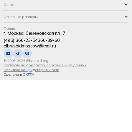
О нас
Основные разделы
Филиал
г. Москва, Семеновская пл., 7
(495) 366-23-54
366-39-60
elbrusoidmoscow@mail.ru
© 2003-2026 Elbrusoid.org
Согласие на обработку персональных данных
Политика конфиденциальности
Сделано в
OKTTA