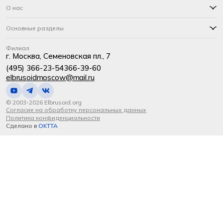
О нас
Основные разделы
Филиал
г. Москва, Семеновская пл., 7
(495) 366-23-54
366-39-60
elbrusoidmoscow@mail.ru
© 2003-2026 Elbrusoid.org
Согласие на обработку персональных данных
Политика конфиденциальности
Сделано в
OKTTA