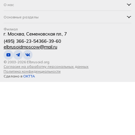
О нас
Основные разделы
Филиал
г. Москва, Семеновская пл., 7
(495) 366-23-54
366-39-60
elbrusoidmoscow@mail.ru
© 2003-2026 Elbrusoid.org
Согласие на обработку персональных данных
Политика конфиденциальности
Сделано в
OKTTA