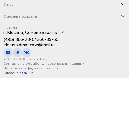
О нас
Основные разделы
Филиал
г. Москва, Семеновская пл., 7
(495) 366-23-54
366-39-60
elbrusoidmoscow@mail.ru
© 2003-2026 Elbrusoid.org
Согласие на обработку персональных данных
Политика конфиденциальности
Сделано в
OKTTA